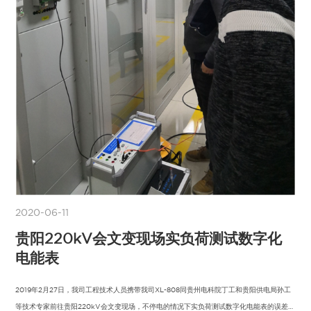
2020-06-11
贵阳220kV会文变现场实负荷测试数字化
电能表
2019年2月27日，我司工程技术人员携带我司XL-808同贵州电科院丁工和贵阳供电局孙工
等技术专家前往贵阳220kV会文变现场，不停电的情况下实负荷测试数字化电能表的误差，