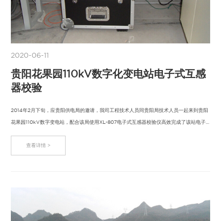
2020-06-11
贵阳花果园110kV数字化变电站电子式互感
器校验
2014年2月下旬，应贵阳供电局的邀请，我司工程技术人员同贵阳局技术人员一起来到贵阳
花果园110kV数字变电站，配合该局使用XL-807电子式互感器校验仪高效完成了该站电子
式互…
查看详情 >