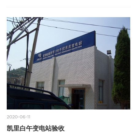
2020-06-11
凯里白午变电站验收