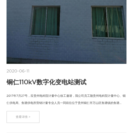
2020-06-11
铜仁110kV数字化变电站测试
2017年7月27号，应贵州电科院计量中心徐工邀请，我公司员工随贵州电科院计量中心、铜
仁供电局、鱼塘供电所营销计量专业人员一同前往位于贵州铜仁市万山区鱼塘镇的鱼塘
110kV…
查看详情 >