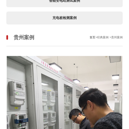
智能变电站测试案例
充电桩检测案例
贵州案例
首页
>经典案例 >贵州案例