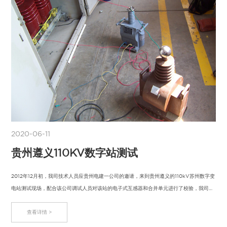
2020-06-11
贵州遵义110KV数字站测试
2012年12月初，我司技术人员应贵州电建一公司的邀请，来到贵州遵义的110kV苏州数字变
电站测试现场，配合该公司调试人员对该站的电子式互感器和合并单元进行了校验，我司
XL-…
查看详情 >