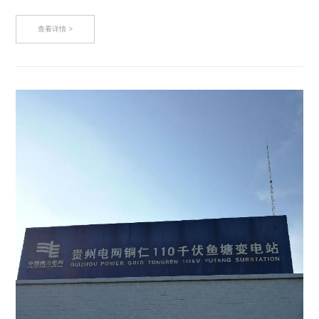
为评…
查看详情 >