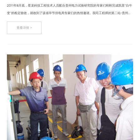
2011年8月底，星龙科技工程技术人员配合贵州电力试验研究院的专家们刚刚完成凯里“白午
变”的检定验收，就收到了该省毕节供电局专家们的热情邀请。我司工程师的第二站-贵州…
查看详情 >