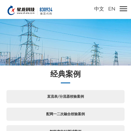
中文
/
EN
经典案例
直流表/分流器校验案例
配网一二次融合校验案例