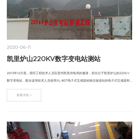
2020-06-11
凯里炉山220KV数字变电站测站
2013年12月底，我司工程技术人员应贵州凯里供电局的邀请，前往位于凯里炉山的220kV
数字变电站，配合该局技术人员使用XL-807电子式互感器校验仪做该站的电子式互感器和
合并…
查看详情 >