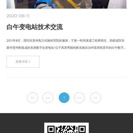
2020-06-11
白午变电站技术交流
2011年8月，我司应贵州电力试验研究院的邀请，于第一时间派遣工程师前往，协助该院专
家对贵州刚落成的首座数字化变电站-位于风景秀丽的黔东南自治州首府凯里市的白午数字
变…
查看详情 >
|<
<<
1
>>
>|