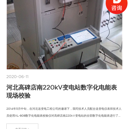
2020-06-11
河北高碑店南220kV变电站数字化电能表
现场校验
2014年5月中旬，在河北送变电工程公司的邀请下，我司技术人员配合送变电仪表班技术人
员使用XL-808数字化电能表校验仪对高碑店南220kV变电站的全部数字化电能表进行了现
场校…