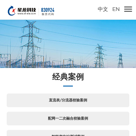
中文
/
EN
经典案例
直流表/分流器校验案例
配网一二次融合校验案例