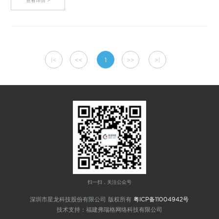
查看详情 >
|<
<<
1
>>
>|
扫一扫，关注公众号
深圳市星龙科技股份有限公司 版权所有
粤ICP备11004942号
技术支持：福建弗瑞格网络科技有限公司