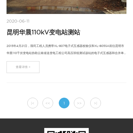
2020-06-11
昆明华晨110kV变电站测站
2015年4月21日，我司工程人员携带XL-807电子式互感器校验仪和XL-805SA前往昆明市
华晨110千伏变电站协助云南省送变电工程公司高压班组测试该站的电子式互感器和合并单
元，测…
查看详情 >
|<
<<
1
>>
>|