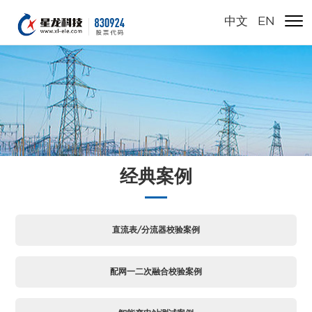
中文
/
EN
经典案例
直流表/分流器校验案例
配网一二次融合校验案例