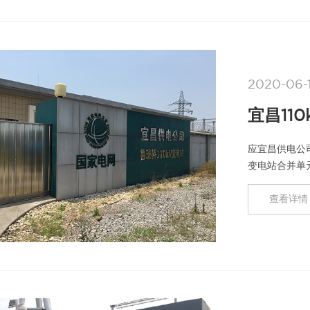
2020-06-
宜昌11
应宜昌供电公司
变电站合并单
的测试，以其
查看详情 