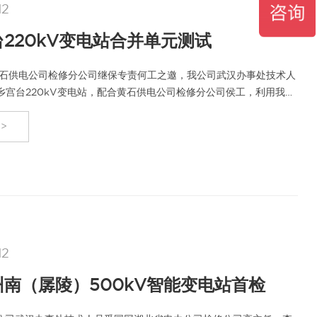
12
220kV变电站合并单元测试
号受黄石供电公司检修分公司继保专责何工之邀，我公司武汉办事处技术人
乡宫台220kV变电站，配合黄石供电公司检修分公司侯工，利用我公
并单元…
>
12
南（孱陵）500kV智能变电站首检