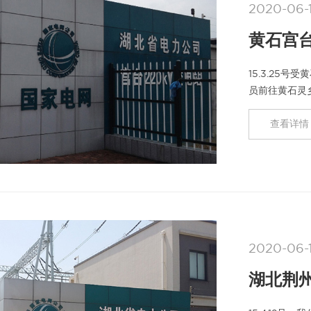
2020-06-
黄石宫台
15.3.25
员前往黄石灵
司805SA合
查看详情 
2020-06-
湖北荆州