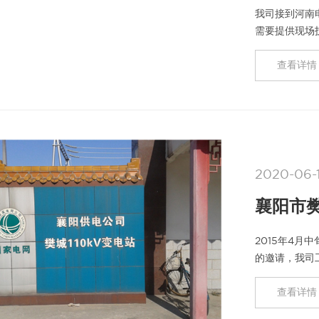
我司接到河南
需要提供现场技
员，与河南电
查看详情 
2020-06-
襄阳市樊
2015年4月
的邀请，我司
合并单元测试
查看详情 