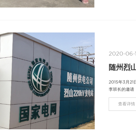
2020-06-
随州烈山
2015年3
李班长的邀请，
变电站该次检
查看详情 