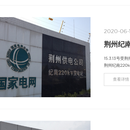
2020-06-
荆州纪南
15.3.13
荆州纪南22
805SA合并
查看详情 