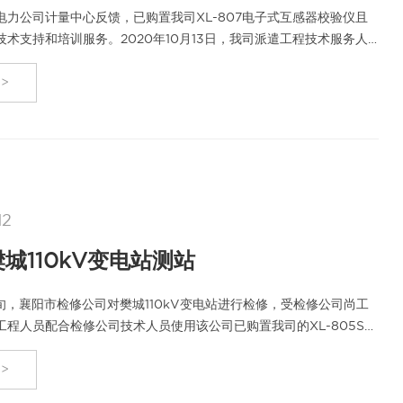
电力公司计量中心反馈，已购置我司XL-807电子式互感器校验仪且
术支持和培训服务。2020年10月13日，我司派遣工程技术服务人
力公司计…
>
12
城110kV变电站测站
中旬，襄阳市检修公司对樊城110kV变电站进行检修，受检修公司尚工
工程人员配合检修公司技术人员使用该公司已购置我司的XL-805SA
仪对该站…
>