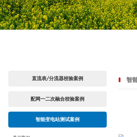
直流表/分流器校验案例
智
配网一二次融合校验案例
智能变电站测试案例