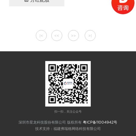
|<
<<
>>
>|
扫一扫，关注公众号
深圳市星龙科技股份有限公司 版权所有
粤ICP备11004942号
技术支持：福建弗瑞格网络科技有限公司