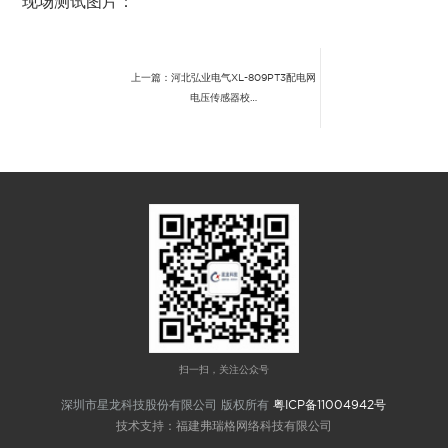
现场测试图片：
上一篇：河北弘业电气XL-809PT3配电网
电压传感器校…
扫一扫，关注公众号
深圳市星龙科技股份有限公司 版权所有
粤ICP备11004942号
技术支持：福建弗瑞格网络科技有限公司