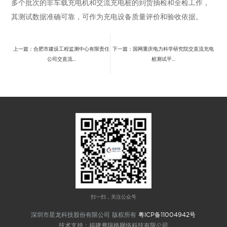
多个批次的非车载充电机和交流充电桩的到货抽检和全检工作，
其测试数据准确可靠，可作为充电设备质量评价和验收依据。
上一篇：合肥市建设工程监测中心有限责任
下一篇：国网重庆电力科学研究院交直流充电
公司交直流…
桩测试平…
扫一扫，关注公众号
深圳市星龙科技股份有限公司 版权所有
粤ICP备11004942号
技术支持：福建弗瑞格网络科技有限公司