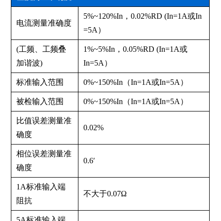
5%~120%In，0.02%RD (In=1A或In
电流测量准确度
=5A）
(工频、工频叠
1%~5%In，0.05%RD (In=1A或
加谐波)
In=5A）
标准输入范围
0%~150%In（In=1A或In=5A）
被检输入范围
0%~150%In（In=1A或In=5A）
比值误差测量准
0.02%
确度
相位误差测量准
0.6′
确度
1A标准输入端
不大于0.07Ω
阻抗
5A标准输入端