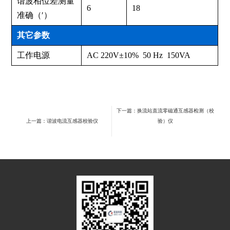
谐波相位差测量
6
18
准确（′）
其它参数
工作电源
AC 220V±10% 50 Hz 150VA
下一篇：换流站直流零磁通互感器检测（校
上一篇：谐波电流互感器校验仪
验）仪