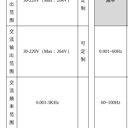
30-220V（Max：264V）
定
频率
出
制
范
围
交
流
可
输
30-220V（Max：264V）
定
0.001~60Hz
出
制
范
围
交
流
频
0.001-3KHz
60~100Hz
率
范
围