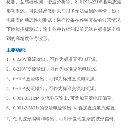
检测、互感器检测、谐波分析等。利用XL-221单相动态波
形功率源，可以轻易做到以前很多无法做到的事情，如：
电能表的动态性能测试；采样设备在各种复杂的波形情况
下性能指标测试；输出各种各样的以前无法在标准源上得
到的高精度信号波形。
主要功能:
1、0-220V直流输出，可作为标准直流电压源。
2、0-220V
交流输出，可作为标准交流电压源。
3、0~10A
直流输出，可作为标准直流电流源。
4、0~10A
交流输出，可作为标准交流电流源。
5、0.001-3KHz
的交流电压输出
,
可叠加直流电压偏置。
6、0.001-2.5KHz
的交流电流输出
,
可叠加直流电流偏置。
7、任意波形编辑和输出，可用于复现复杂的波形信号。