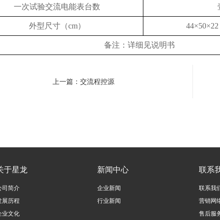
一次试验交流电能表台数
外型尺寸（cm）
44×50×
备注：详细见说明书
上一篇：交流程控源
关于星龙
新闻中心
联系
公司简介
企业新闻
联系我
发展历程
行业新闻
营销网
企业文化
售后服