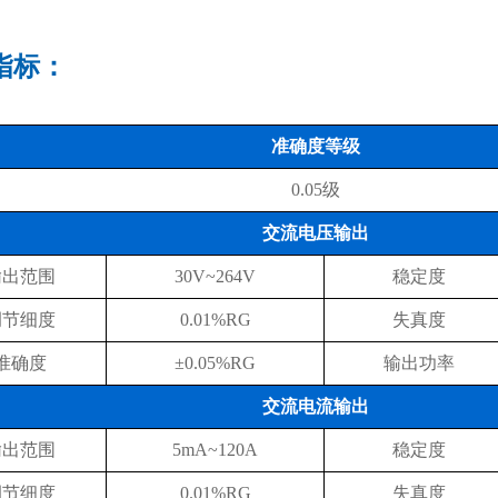
指标：
准确度等级
0.05级
交流电压输出
输出范围
30V~264V
稳定度
调节细度
0.01%RG
失真度
准确度
±0.05%RG
输出功率
交流电流输出
输出范围
5mA~120A
稳定度
调节细度
0.01%RG
失真度