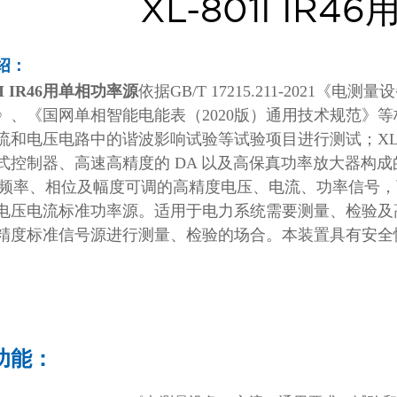
XL-801I IR
绍：
01I IR46用单相功率源
依据GB/T 17215.211-202
》、《国网单相智能电能表（2020版）通用技术规范》等
和电压电路中的谐波影响试验等试验项目进行测试；XL-801
式控制器、高速高精度的 DA 以及高保真功率放大器构成
z）频率、相位及幅度可调的高精度电压、电流、功率信号
电压电流标准功率源。适用于电力系统需要测量、检验及
精度标准信号源进行测量、检验的场合。本装置具有安全
功能：