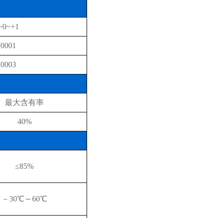
~0~+1
.0001
.0003
最大含有率
40%
≤85%
－30℃～60℃