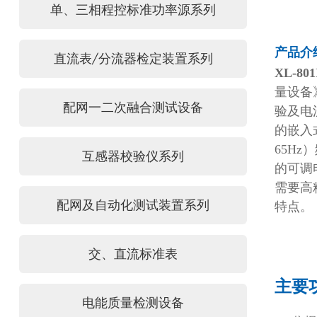
单、三相程控标准功率源系列
产品介
直流表/分流器检定装置系列
XL-8
量设备
配网一二次融合测试设备
验及电流
的嵌入
65H
互感器校验仪系列
的可调
需要高
配网及自动化测试装置系列
特点。
交、直流标准表
主要
电能质量检测设备