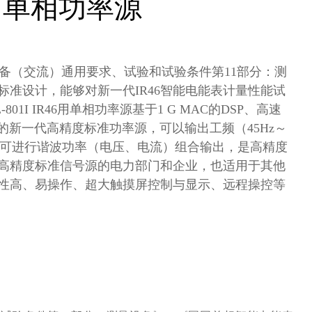
46用单相功率源
1《电测量设备（交流）通用要求、试验和试验条件第11部分：测
标准设计，能够对新一代IR46智能电能表计量性能试
I IR46用单相功率源基于1 G MAC的DSP、高速
的新一代高精度标准功率源，可以输出工频（45Hz～
，可进行谐波功率（电压、电流）组合输出，是高精度
高精度标准信号源的电力部门和企业，也适用于其他
性高、易操作、超大触摸屏控制与显示、远程操控等