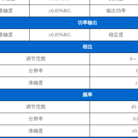
准确度
±0.05%RG
输出功率
功率输出
准确度
±0.05%RG
稳定度
相位
调节范围
0～3
分辨率
准确度
±
频率
调节范围
45
分辨率
0.
准确度
±0