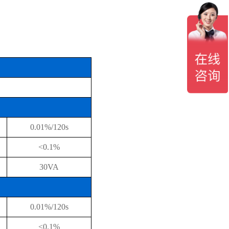
0.01%/120s
<0.1%
30VA
0.01%/120s
<0.1%