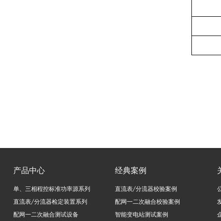
产品中心
经典案例
单、三相程控标准功率源系列
直流表/分流器校验案例
直流表/分流器检定装置系列
配网一二次融合校验案例
配网一二次融合测试设备
智能变电站测试案例