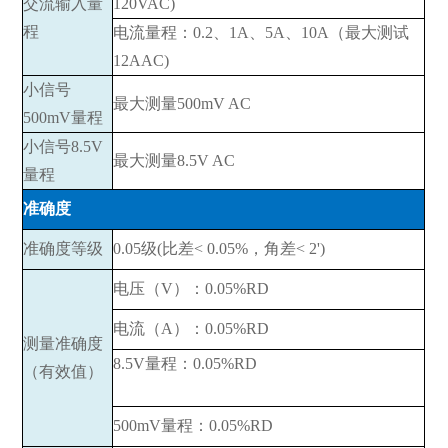
交流输入量
120VAC)
程
电流量程：0.2、1A、5A、10A（最大测试
12AAC)
小信号
最大测量500mV AC
500mV量程
小信号8.5V
最大测量8.5V AC
量程
准确度
准确度等级
0.05级(比差< 0.05%，角差< 2')
电压（V）：0.05%RD
电流（A）：0.05%RD
测量准确度
8.5V量程：0.05%RD
（有效值）
500mV量程：0.05%RD