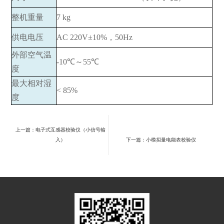
整机重量
7 kg
供电电压
AC 220V±10%，50Hz
外部空气温
-10℃～55℃
度
最大相对湿
< 85%
度
上一篇：电子式互感器校验仪（小信号输
入）
下一篇：小模拟量电能表校验仪