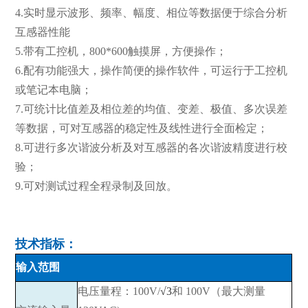
4.实时显示波形、频率、幅度、相位等数据便于综合分析
互感器性能
5.带有工控机，800*600触摸屏，方便操作；
6.配有功能强大，操作简便的操作软件，可运行于工控机
或笔记本电脑；
7.可统计比值差及相位差的均值、变差、极值、多次误差
等数据，可对互感器的稳定性及线性进行全面检定；
8.可进行多次谐波分析及对互感器的各次谐波精度进行校
验；
9.可对测试过程全程录制及回放。
技术指标：
输入范围
电压量程：100V/
√3
和 100V（最大测量