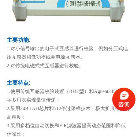
主要功能:
1.对小信号输出的电子式互感器进行校验，例如分压式电
压互感器和低功率线圈电流互感器。
2.对传统电磁式式互感器进行校验。
主要特点:
1.使用传统互感器校验装置（BHE型）和Agilent3458A数
字多用表实现量值传递；
2.采用24Bit AD芯片和512倍过采样技术，极大扩展带宽提
高精度；
3.采用多档位自动切换和FIR滤波器提高动态范围和降低
信噪比；