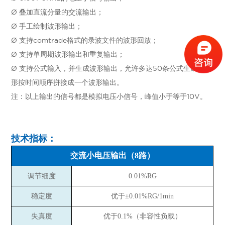
Ø 叠加直流分量的交流输出；
Ø 手工绘制波形输出；
Ø 支持comtrade格式的录波文件的波形回放；
Ø 支持单周期波形输出和重复输出；
Ø 支持公式输入，并生成波形输出，允许多达50条公式生成的波
形按时间顺序拼接成一个波形输出。
注：以上输出的信号都是模拟电压小信号，峰值小于等于10V。
技术指标：
交流小电压输出（8路）
调节细度
0.01%RG
稳定度
优于±0.01%RG/1min
失真度
优于0.1%（非容性负载）