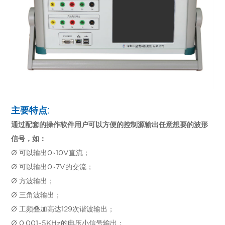
主要特点:
通过配套的操作软件用户可以方便的控制源输出任意想要的波形
信号，如：
Ø 可以输出0~10V直流；
Ø 可以输出0~7V的交流；
Ø 方波输出；
Ø 三角波输出；
Ø 工频叠加高达129次谐波输出；
Ø 0.001~5KHz的电压小信号输出；