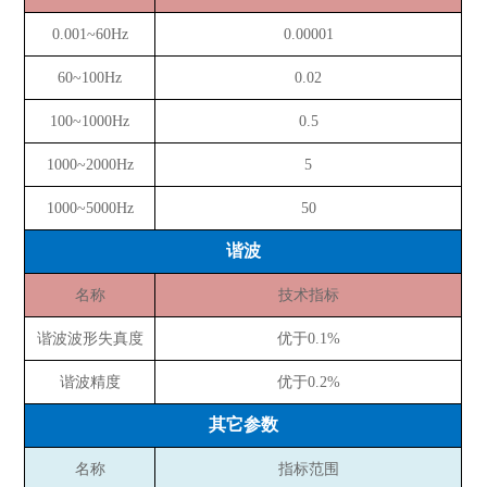
0.001~60Hz
0.00001
60~100Hz
0.02
100~1000Hz
0.5
1000~2000Hz
5
1000~5000Hz
50
谐波
名称
技术指标
谐波波形失真度
优于0.1%
谐波精度
优于0.2%
其它参数
名称
指标范围