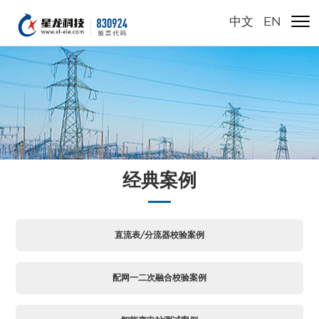
中文
/
EN
经典案例
直流表/分流器校验案例
配网一二次融合校验案例