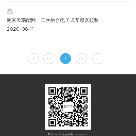

南京天瑞配网一二次融合电子式互感器校验
2020-06-11
|<
<<
1
>>
>|
Follow the public account