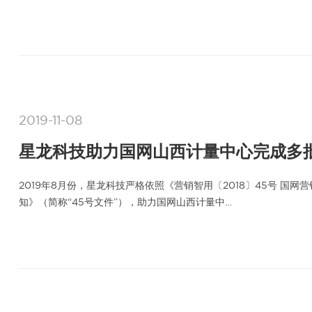
2019-11-08
星龙科技助力国网山西计量中心完成多
2019年8月份，星龙科技严格依照《营销智用〔2018〕45号 
知》（简称“45号文件”），助力国网山西计量中…