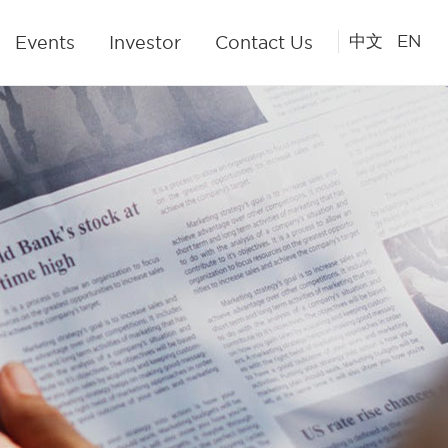
中文
/
EN
Events
Investor
Contact Us