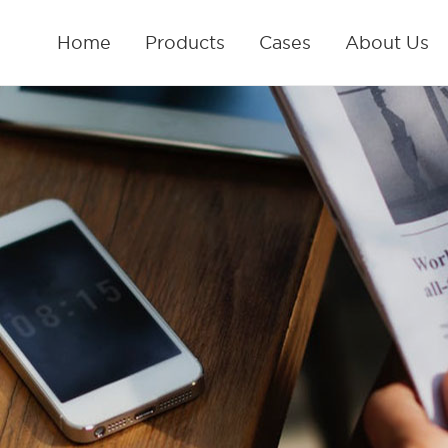
Home
Products
Cases
About Us