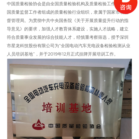
中国质量检验协会是由全国质量检验机构及质量检验工作者和全
国质量监督工作者组成的质量检验行业组织，隶属于国家市场监
督管理局。为贯彻中共中央国务院《关于开展质量提升行动的指
导意见》的要求，加强人才教育体系建设，实施人才战略，建立
符合质量事业发展的综合技能人才，经慎重考察筛选，授予深圳
市星龙科技股份有限公司为“全国电动汽车充电设备检验检测从业
人员培训基地”，并于2019年12月正式挂牌开展培训工作。