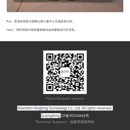
Pre：星龙科技助力国网山西计量中心完成多批次的…
Next：我司协助中国质量检验协会组建电动汽车充电…
Follow the public account
Shenzhen Xinglong Technology Co., Ltd. All rights reserved. 
Guangdong.
CP备11004942号
Technical Support：福建弗瑞格网络