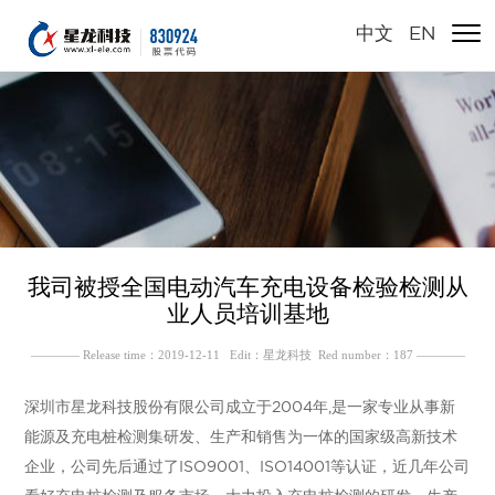
中文
/
EN
我司被授全国电动汽车充电设备检验检测从
业人员培训基地
———— Release time：2019-12-11 Edit：星龙科技 Red number：187 ————
深圳市星龙科技股份有限公司成立于2004年,是一家专业从事新
能源及充电桩检测集研发、生产和销售为一体的国家级高新技术
企业，公司先后通过了ISO9001、ISO14001等认证，近几年公司